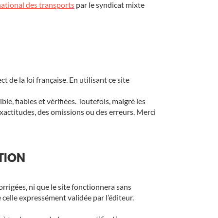
 national des transports
par le syndicat mixte
 de la loi française. En utilisant ce site
, fiables et vérifiées. Toutefois, malgré les
xactitudes, des omissions ou des erreurs. Merci
ATION
orrigées, ni que le site fonctionnera sans
 celle expressément validée par l’éditeur.