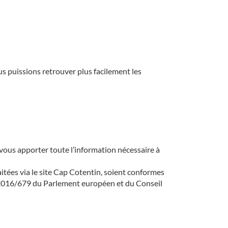
us puissions retrouver plus facilement les
ous apporter toute l’information nécessaire à
itées via le site Cap Cotentin, soient conformes
UE) 2016/679 du Parlement européen et du Conseil