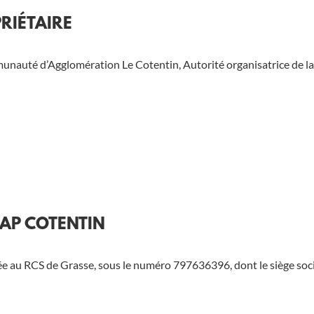
RIÉTAIRE
munauté d’Agglomération Le Cotentin, Autorité organisatrice de la 
CAP COTENTIN
lée au RCS de Grasse, sous le numéro 797636396, dont le siège soc