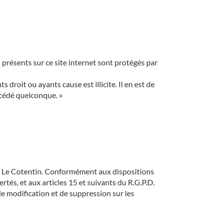
présents sur ce site internet sont protégés par
droit ou ayants cause est illicite. Il en est de
océdé quelconque. »
on Le Cotentin. Conformément aux dispositions
rtés, et aux articles 15 et suivants du R.G.P.D.
de modification et de suppression sur les