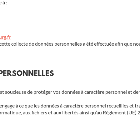
 à :
rg.fr
 cette collecte de données personnelles a été effectuée afin que no
 PERSONNELLES
soucieuse de protéger vos données à caractère personnel et de v
age à ce que les données à caractère personnel recueillies et tra
’informatique, aux fichiers et aux libertés ainsi qu’au Règlement (