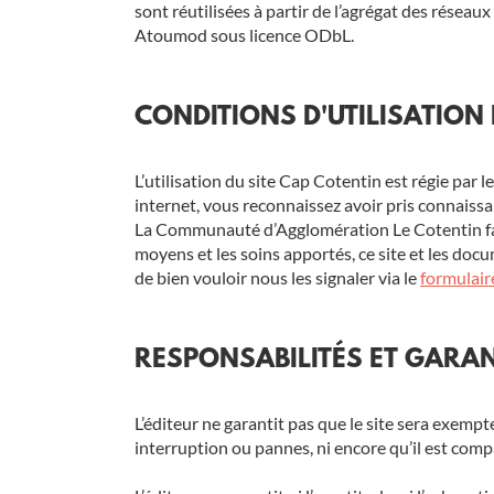
sont réutilisées à partir de l’agrégat des résea
Atoumod sous licence ODbL.
CONDITIONS D'UTILISATION
L’utilisation du site Cap Cotentin est régie par le
internet, vous reconnaissez avoir pris connaissa
La Communauté d’Agglomération Le Cotentin fait e
moyens et les soins apportés, ce site et les do
de bien vouloir nous les signaler via le
formulair
RESPONSABILITÉS ET GARANT
L’éditeur ne garantit pas que le site sera exempt
interruption ou pannes, ni encore qu’il est comp