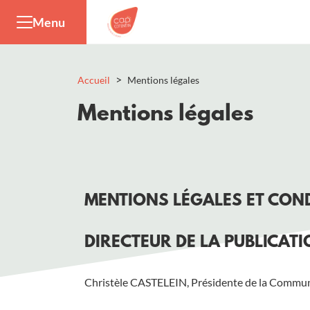
Panneau de gestion des cookies
Menu
>
Accueil
Mentions légales
Mentions légales
MENTIONS LÉGALES ET COND
DIRECTEUR DE LA PUBLICAT
Christèle CASTELEIN, Présidente de la Commun