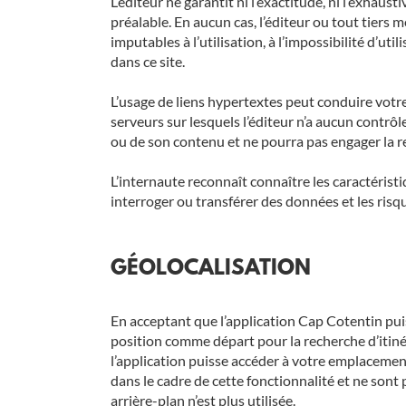
L’éditeur ne garantit ni l’exactitude, ni l’exhaus
préalable. En aucun cas, l’éditeur ou tout tiers
imputables à l’utilisation, à l’impossibilité d’uti
dans ce site.
L’usage de liens hypertextes peut conduire votr
serveurs sur lesquels l’éditeur n’a aucun contrôle
ou de son contenu et ne pourra pas engager la re
L’internaute reconnaît connaître les caractéristi
interroger ou transférer des données et les risq
GÉOLOCALISATION
En acceptant que l’application Cap Cotentin puis
position comme départ pour la recherche d’itinér
l’application puisse accéder à votre emplacemen
dans le cadre de cette fonctionnalité et ne sont 
arrière-plan n’est plus utilisée.