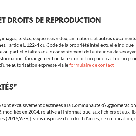
 ET DROITS DE REPRODUCTION
images, textes, séquences vidéo, animations et autres documents 
mes, l’article L 122-4 du Code de la propriété intellectuelle indique :
ou partielle faite sans le consentement de l’auteur ou de ses ayants 
nsformation, l’arrangement ou la reproduction par un art ou un pr
 d’une autorisation expresse via le
formulaire de contact
RTÉS"
 site sont exclusivement destinées à la Communauté d’Agglomérati
modifiée en 2004, relative à l’informatique, aux fichiers et aux libe
 (2016/679)], vous disposez d’un droit d’accès, de rectification, 