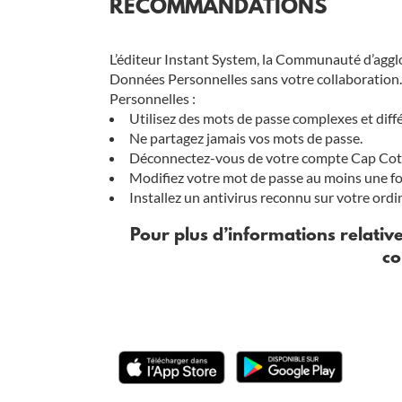
RECOMMANDATIONS
L’éditeur Instant System, la Communauté d’agglo
Données Personnelles sans votre collaboratio
Personnelles :
Utilisez des mots de passe complexes et diff
Ne partagez jamais vos mots de passe.
Déconnectez-vous de votre compte Cap Coten
Modifiez votre mot de passe au moins une foi
Installez un antivirus reconnu sur votre ordi
Pour plus d’informations relative
co
TELECHARGER APPLICATION