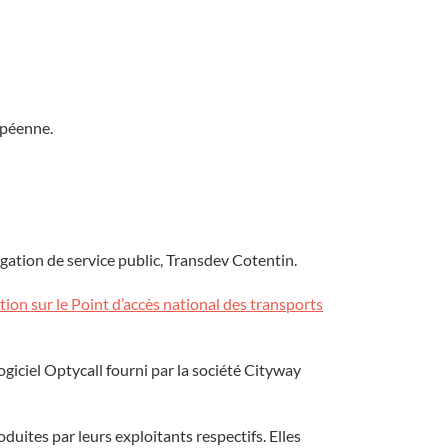
opéenne.
gation de service public, Transdev Cotentin.
tion sur le Point d’accès national des transports
ogiciel Optycall fourni par la société Cityway
uites par leurs exploitants respectifs. Elles