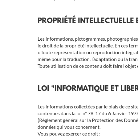
PROPRIÉTÉ INTELLECTUELLE
Les informations, pictogrammes, photographies, 
le droit de la propriété intellectuelle. En ces ter
« Toute représentation ou reproduction intégrale 
même pour la traduction, l’adaptation ou la tra
Toute utilisation de ce contenu doit faire l’objet
LOI "INFORMATIQUE ET LIBE
Les informations collectées par le biais de ce
contenues dans la loi n° 78-17 du 6 Janvier 1978, 
(Règlement général sur la Protection des Données
données qui vous concernent.
Vous pouvez exercer ce droit :