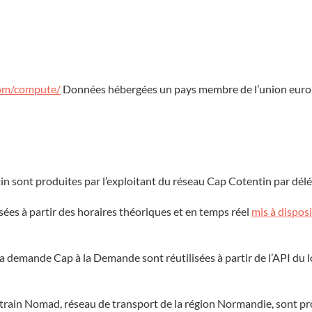
com/compute/
Données hébergées un pays membre de l’union eur
 sont produites par l’exploitant du réseau Cap Cotentin par délé
lisées à partir des horaires théoriques et en temps réel
mis à disposi
la demande Cap à la Demande sont réutilisées à partir de l’API du l
 train Nomad, réseau de transport de la région Normandie, sont prod