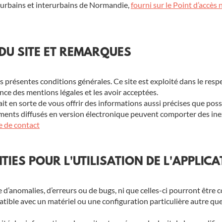
ux urbains et interurbains de Normandie,
fourni sur le Point d’accès
 DU SITE ET REMARQUES
s présentes conditions générales. Ce site est exploité dans le respect
nce des mentions légales et les avoir acceptées.
n sorte de vous offrir des informations aussi précises que possible
cuments diffusés en version électronique peuvent comporter des ine
e de contact
IES POUR L'UTILISATION DE L'APPLIC
e d’anomalies, d’erreurs ou de bugs, ni que celles-ci pourront être c
atible avec un matériel ou une configuration particulière autre que