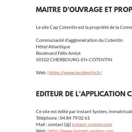
MAITRE D'OUVRAGE ET PROP
Le site Cap Cotentin est la propriété de la Com
Communauté d’agglomération du Cotentin
Hôtel Atlantique
Boulevard Félix Amiot
50102 CHERBOURG-EN-COTENTIN
Web :
https://www.lecotentin.fr/
EDITEUR DE L'APPLICATION 
Ce site est édité par Instant System, immatricu
Téléphone : 04 84 79 02 61
Mail : contact [@]
instant-system.com
Web :
http://www.instant-system.com