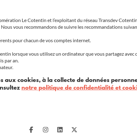
mération Le Cotentin et l’exploitant du réseau Transdev Cotentin 
n. Nous vous recommandons de suivre les recommandations suiva
érents pour chacun de vos comptes internet.
tin lorsque vous utilisez un ordinateur que vous partagez avec d
s par an.
nateur.
s aux cookies, à la collecte de données personnel
nsultez
notre politique de confidentialité et cook
SUIVEZ-NOUS