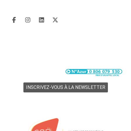
SUIVEZ-NOUS
Agence de mobilité
82 bis Quai Alexandre III
50100 Cherbourg-en-Cotentin
Du lundi au vendredi de 8h à 18h
Le samedi de 9h à 16h
INSCRIVEZ-VOUS À LA NEWSLETTER