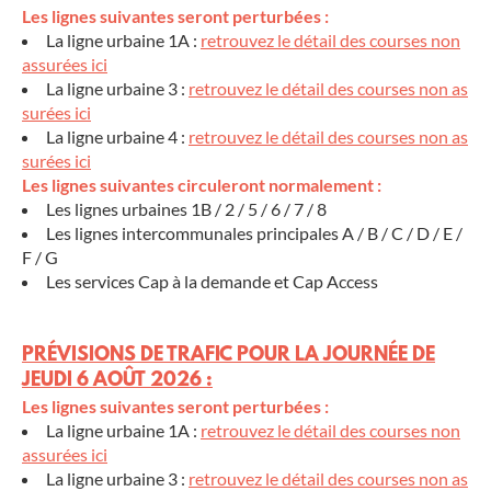
Les lignes suivantes seront perturbées :
La ligne urbaine 1A :
retrouvez le détail des courses non
assurées ici
La ligne urbaine 3 :
retrouvez le détail des courses non as
surées ici
La ligne urbaine 4 :
retrouvez le détail des courses non as
surées ici
Les lignes suivantes circuleront normalement :
Les lignes urbaines 1B / 2 / 5 / 6 / 7 / 8
Les lignes intercommunales principales A / B / C / D / E /
F / G
Les services Cap à la demande et Cap Access
PRÉVISIONS DE TRAFIC POUR LA JOURNÉE DE
JEUDI 6 AOÛT 2026 :
Les lignes suivantes seront perturbées :
La ligne urbaine 1A :
retrouvez le détail des courses non
assurées ici
La ligne urbaine 3 :
retrouvez le détail des courses non as