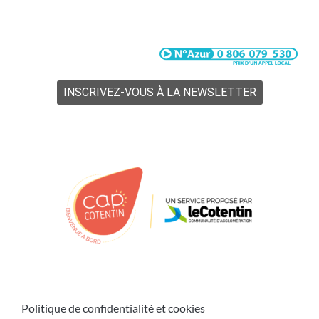
Du lundi au vendredi de 8h à 18h
Le samedi de 9h à 16h
INSCRIVEZ-VOUS À LA NEWSLETTER
Politique de confidentialité et cookies