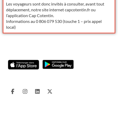
Les voyageurs sont donc invités à consulter, avant tout
déplacement, notre site internet capcotentin.fr ou
l’application Cap Cotentin.
Informations au 0 806 079 530 (touche 1 – prix appel
local)
TELECHARGER APPLICATION
SUIVEZ-NOUS
Agence de mobilité
82 bis Quai Alexandre III
50100 Cherbourg-en-Cotentin